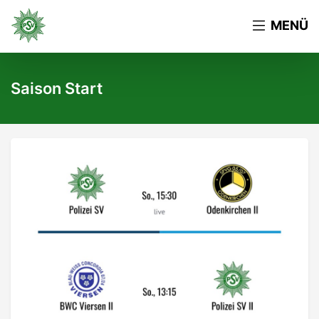
MENÜ
Saison Start